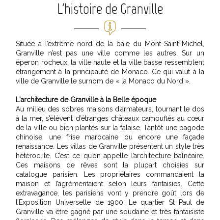
L'histoire de Granville
Située à l’extrême nord de la baie du Mont-Saint-Michel,
Granville n’est pas une ville comme les autres. Sur un
éperon rocheux, la ville haute et la ville basse ressemblent
étrangement à la principauté de Monaco. Ce qui valut à la
ville de Granville le surnom de « la Monaco du Nord ».
L'architecture de Granville à la Belle époque
Au milieu des sobres maisons d’armateurs, tournant le dos
à la mer, s’élèvent d’étranges châteaux camouflés au cœur
de la ville ou bien plantés sur la falaise. Tantôt une pagode
chinoise, une frise marocaine ou encore une façade
renaissance. Les villas de Granville présentent un style très
hétéroclite. C’est ce qu’on appelle l’architecture balnéaire.
Ces maisons de rêves sont la plupart choisies sur
catalogue parisien. Les propriétaires commandaient la
maison et l’agrémentaient selon leurs fantaisies. Cette
extravagance, les parisiens vont y prendre goût lors de
l’Exposition Universelle de 1900. Le quartier St Paul de
Granville va être gagné par une soudaine et très fantaisiste