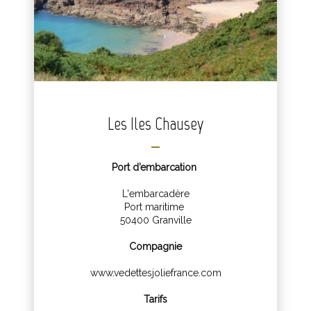
Les Iles Chausey
Port d’embarcation
L'embarcadère
Port maritime
50400 Granville
Compagnie
www.vedettesjoliefrance
.com
Tarifs