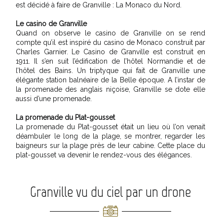
est décidé à faire de Granville : La Monaco du Nord.
Le casino de Granville
Quand on observe le casino de Granville on se rend
compte qu’il est inspiré du casino de Monaco construit par
Charles Garnier. Le Casino de Granville est construit en
1911. Il s’en suit l’édification de l’hôtel Normandie et de
l’hôtel des Bains. Un triptyque qui fait de Granville une
élégante station balnéaire de la Belle époque. A l’instar de
la promenade des anglais niçoise, Granville se dote elle
aussi d’une promenade.
La promenade du Plat-gousset
La promenade du Plat-gousset était un lieu où l’on venait
déambuler le long de la plage, se montrer, regarder les
baigneurs sur la plage près de leur cabine. Cette place du
plat-gousset va devenir le rendez-vous des élégances.
Granville vu du ciel par un drone