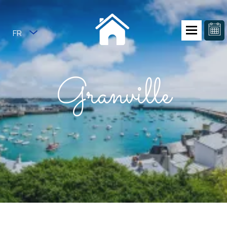
FR
Granville