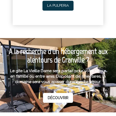
LA PULPERIA
A la recherche d'un hébergement aux
alentours de Granville ?
Le gîte La Vieille Dame sera parfait pour votre séjour
en famille ou entre amis. Disposant de 5 hectares, le
domaine sera vous apaiser durant votre séjour.
DÉCOUVRIR