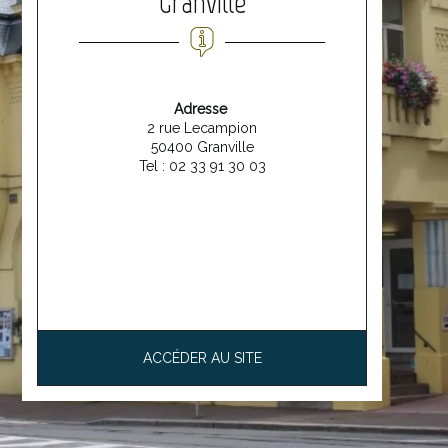
Granville
Adresse
2 rue Lecampion
50400 Granville
Tel : 02 33 91 30 03
ACCÉDER AU SITE