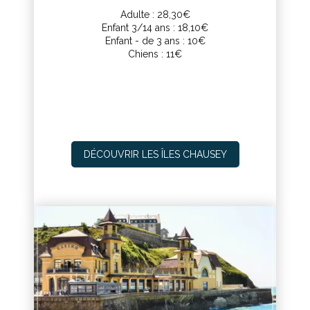
Adulte : 28,30€
Enfant 3/14 ans : 18,10€
Enfant - de 3 ans : 10€
Chiens : 11€
DÉCOUVRIR LES ÎLES CHAUSEY